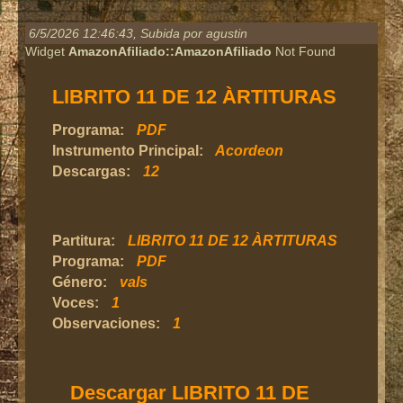
6/5/2026 12:46:43
, Subida por agustin
Widget
AmazonAfiliado::AmazonAfiliado
Not Found
LIBRITO 11 DE 12 ÀRTITURAS
Programa:
PDF
Instrumento Principal:
Acordeon
Descargas:
12
Partitura:
LIBRITO 11 DE 12 ÀRTITURAS
Programa:
PDF
Género:
vals
Voces:
1
Observaciones:
1
Descargar LIBRITO 11 DE