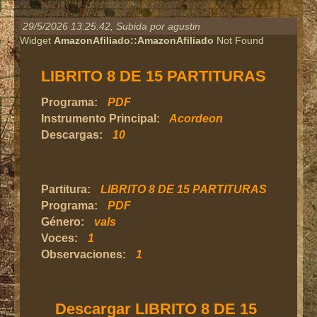
29/5/2026 13:25:42
, Subida por agustin
Widget
AmazonAfiliado::AmazonAfiliado
Not Found
LIBRITO 8 DE 15 PARTITURAS
Programa:
PDF
Instrumento Principal:
Acordeon
Descargas:
10
Partitura:
LIBRITO 8 DE 15 PARTITURAS
Programa:
PDF
Género:
vals
Voces:
1
Observaciones:
1
Descargar LIBRITO 8 DE 15