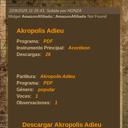
22/9/2025 11:35:43
, Subida por HONZA
Widget
AmazonAfiliado::AmazonAfiliado
Not Found
Akropolis Adieu
Programa:
PDF
Instrumento Principal:
Acordeon
Descargas:
26
Partitura:
Akropolis Adieu
Programa:
PDF
Género:
popular
Voces:
1
Observaciones:
1
Descargar Akropolis Adieu