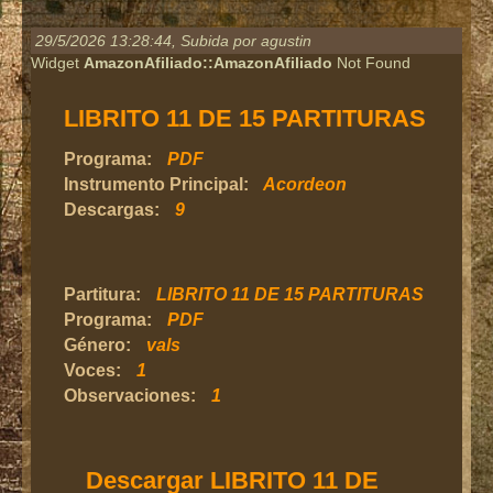
29/5/2026 13:28:44
, Subida por agustin
Widget
AmazonAfiliado::AmazonAfiliado
Not Found
LIBRITO 11 DE 15 PARTITURAS
Programa:
PDF
Instrumento Principal:
Acordeon
Descargas:
9
Partitura:
LIBRITO 11 DE 15 PARTITURAS
Programa:
PDF
Género:
vals
Voces:
1
Observaciones:
1
Descargar LIBRITO 11 DE