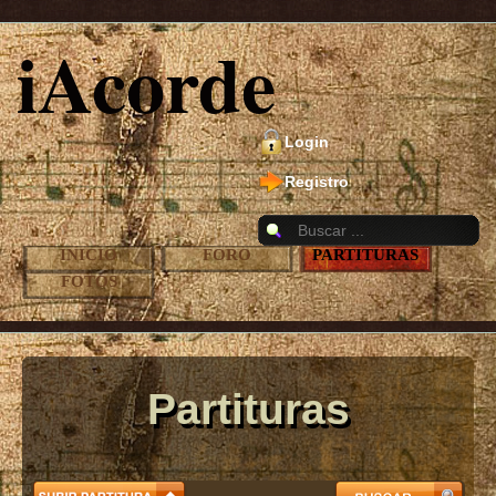
iAcorde
Login
Registro
INICIO
FORO
PARTITURAS
FOTOS
Partituras