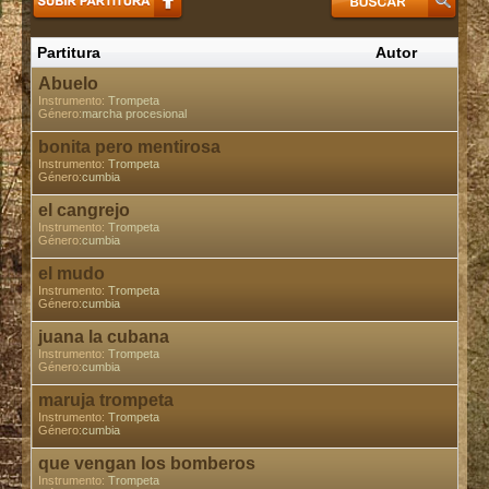
Partitura
Autor
P
Abuelo
En
Instrumento:
Trompeta
Género:
marcha procesional
bonita pero mentirosa
Instrumento:
Trompeta
Género:
cumbia
el cangrejo
Instrumento:
Trompeta
Género:
cumbia
el mudo
Instrumento:
Trompeta
Género:
cumbia
juana la cubana
Instrumento:
Trompeta
Género:
cumbia
maruja trompeta
Instrumento:
Trompeta
Género:
cumbia
que vengan los bomberos
Instrumento:
Trompeta