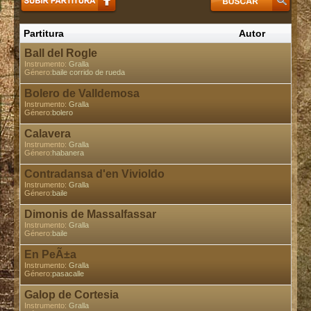
Partitura
Autor
P
Ball del Rogle
Enc
Instrumento:
Gralla
Género:
baile corrido de rueda
Bolero de Valldemosa
En
Instrumento:
Gralla
Género:
bolero
Calavera
En
Instrumento:
Gralla
Género:
habanera
Contradansa d'en Vivioldo
Enc
Instrumento:
Gralla
Género:
baile
Dimonis de Massalfassar
En
Instrumento:
Gralla
Género:
baile
En PeÃ±a
Enc
Instrumento:
Gralla
Género:
pasacalle
Galop de Cortesia
Enc
Instrumento:
Gralla