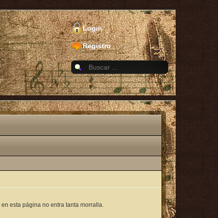
Login
Registro
 en esta página no entra tanta morralla.