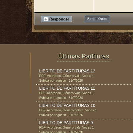
Responder
Foro
»
Otros
Últimas Partituras
LIBRITO DE PARTITURAS 12
PDF
,
Acordeon
, Género
vals
, Voces
1
Subida por
agustin
,
31/7/2026
LIBRITO DE PARTITURAS 11
PDF
,
Acordeon
, Género
vals
, Voces
1
Subida por
agustin
,
31/7/2026
LIBRITO DE PARTITURAS 10
PDF
,
Acordeon
, Género
bolero
, Voces
1
Subida por
agustin
,
31/7/2026
LIBRITO DE PARTITURAS 9
PDF
,
Acordeon
, Género
vals
, Voces
1
Subida por
agustin
,
31/7/2026