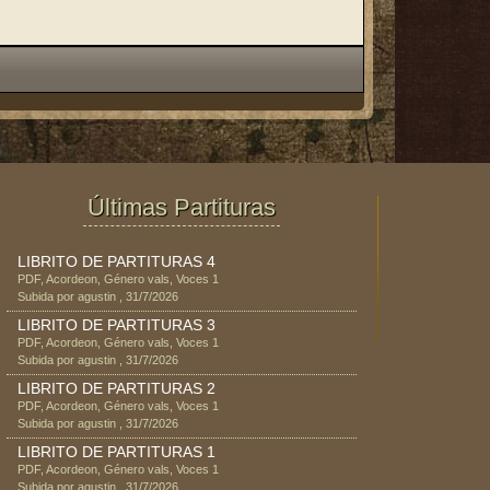
Últimas Partituras
LIBRITO DE PARTITURAS 4
PDF
,
Acordeon
, Género
vals
, Voces
1
Subida por
agustin
,
31/7/2026
LIBRITO DE PARTITURAS 3
PDF
,
Acordeon
, Género
vals
, Voces
1
Subida por
agustin
,
31/7/2026
LIBRITO DE PARTITURAS 2
PDF
,
Acordeon
, Género
vals
, Voces
1
Subida por
agustin
,
31/7/2026
LIBRITO DE PARTITURAS 1
PDF
,
Acordeon
, Género
vals
, Voces
1
Subida por
agustin
,
31/7/2026