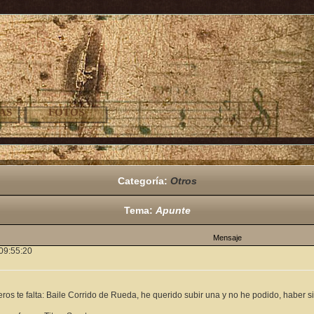
AS
FOTOS
Categoría:
Otros
Tema:
Apunte
Mensaje
09:55:20
os te falta: Baile Corrido de Rueda, he querido subir una y no he podido, haber si