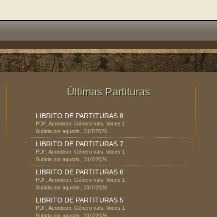
Últimas Partituras
LIBRITO DE PARTITURAS 8
PDF
,
Acordeon
, Género
vals
, Voces
1
Subida por
agustin
,
31/7/2026
LIBRITO DE PARTITURAS 7
PDF
,
Acordeon
, Género
vals
, Voces
1
Subida por
agustin
,
31/7/2026
LIBRITO DE PARTITURAS 6
PDF
,
Acordeon
, Género
vals
, Voces
1
Subida por
agustin
,
31/7/2026
LIBRITO DE PARTITURAS 5
PDF
,
Acordeon
, Género
vals
, Voces
1
Subida por
agustin
,
31/7/2026