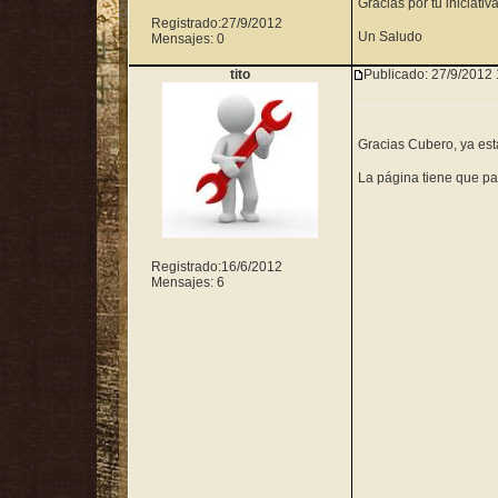
Gracias por tu iniciativ
Registrado:
27/9/2012
Un Saludo
Mensajes: 0
tito
Publicado:
27/9/2012 
Gracias Cubero, ya est
La página tiene que pas
Registrado:
16/6/2012
Mensajes: 6