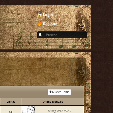
Login
Registro
Nuevo Tema
Visitas
Último Mensaje
30 Ago 2013, 09:49
448