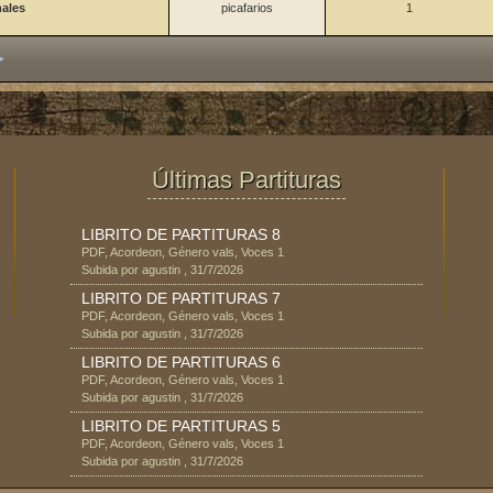
nales
picafarios
1
Últimas Partituras
LIBRITO DE PARTITURAS 8
PDF
,
Acordeon
, Género
vals
, Voces
1
Subida por
agustin
,
31/7/2026
LIBRITO DE PARTITURAS 7
PDF
,
Acordeon
, Género
vals
, Voces
1
Subida por
agustin
,
31/7/2026
LIBRITO DE PARTITURAS 6
PDF
,
Acordeon
, Género
vals
, Voces
1
Subida por
agustin
,
31/7/2026
LIBRITO DE PARTITURAS 5
PDF
,
Acordeon
, Género
vals
, Voces
1
Subida por
agustin
,
31/7/2026