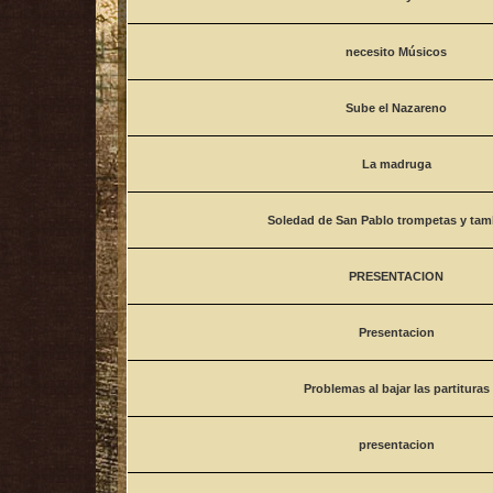
necesito Músicos
Sube el Nazareno
La madruga
Soledad de San Pablo trompetas y ta
PRESENTACION
Presentacion
Problemas al bajar las partituras
presentacion