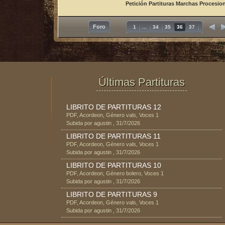
Petición Partituras Marchas Procesio
Foro
1
...
34
35
36
37
Últimas Partituras
LIBRITO DE PARTITURAS 12
PDF
,
Acordeon
, Género
vals
, Voces
1
Subida por
agustin
,
31/7/2026
LIBRITO DE PARTITURAS 11
PDF
,
Acordeon
, Género
vals
, Voces
1
Subida por
agustin
,
31/7/2026
LIBRITO DE PARTITURAS 10
PDF
,
Acordeon
, Género
bolero
, Voces
1
Subida por
agustin
,
31/7/2026
LIBRITO DE PARTITURAS 9
PDF
,
Acordeon
, Género
vals
, Voces
1
Subida por
agustin
,
31/7/2026