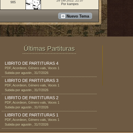
14 Oct 2012, 21:37
985
Por kampes
Nuevo Tema
Últimas Partituras
LIBRITO DE PARTITURAS 4
PDF
,
Acordeon
, Género
vals
, Voces
1
Subida por
agustin
,
31/7/2026
LIBRITO DE PARTITURAS 3
PDF
,
Acordeon
, Género
vals
, Voces
1
Subida por
agustin
,
31/7/2026
LIBRITO DE PARTITURAS 2
PDF
,
Acordeon
, Género
vals
, Voces
1
Subida por
agustin
,
31/7/2026
LIBRITO DE PARTITURAS 1
PDF
,
Acordeon
, Género
vals
, Voces
1
Subida por
agustin
,
31/7/2026