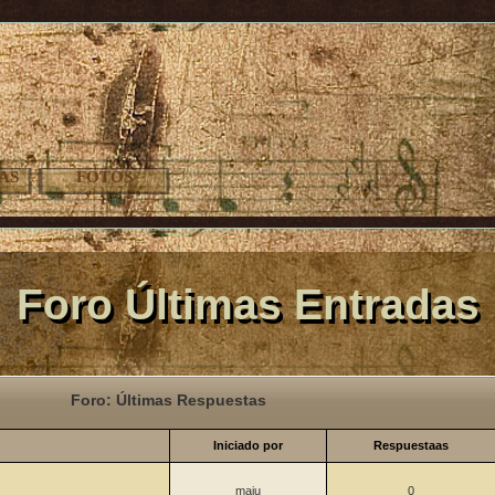
AS
FOTOS
Foro Últimas Entradas
Foro: Últimas Respuestas
Iniciado por
Respuestaas
maju
0