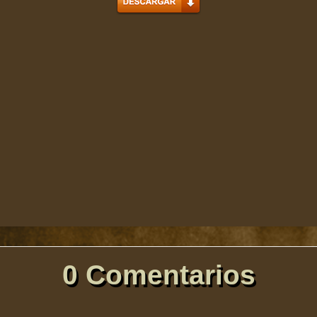
0 Comentarios