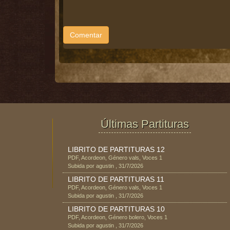
Comentar
Últimas Partituras
LIBRITO DE PARTITURAS 12
PDF
,
Acordeon
, Género
vals
, Voces
1
Subida por
agustin
,
31/7/2026
LIBRITO DE PARTITURAS 11
PDF
,
Acordeon
, Género
vals
, Voces
1
Subida por
agustin
,
31/7/2026
LIBRITO DE PARTITURAS 10
PDF
,
Acordeon
, Género
bolero
, Voces
1
Subida por
agustin
,
31/7/2026