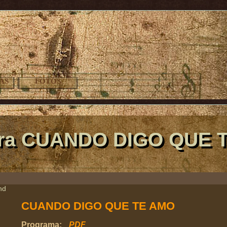
AS
FOTOS
tura CUANDO DIGO QUE 
nd
CUANDO DIGO QUE TE AMO
Programa:
PDF